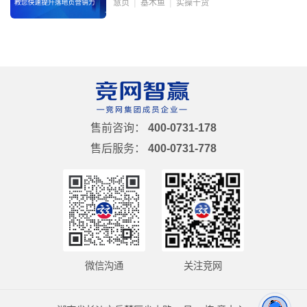
慧页
基木鱼
实操干货
售前咨询：
400-0731-178
售后服务：
400-0731-778
微信沟通
关注竞网