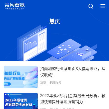
慧页
招商加盟行业落地页3大撰写思路，建
议收藏！
慧页
招商加盟
2022年落地页创意趋势全局分析，教
您快速提升落地页营销力！