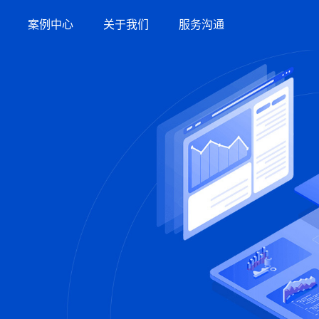
案例中心
关于我们
服务沟通
服务案例
竞网智赢
服务指引
品牌数字化策略
营销洞察
新闻与活动
联系方式
盲盒营销
效果代运营服务
招商加盟
生活服务