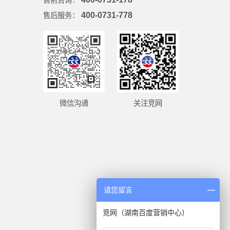
400-0731-778
售后服务：
微信沟通
关注竞网
请您留言
竞网（湖南百度营销中心）