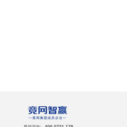
400-0731-178
售前咨询：