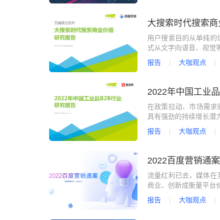
大搜索时代搜索商
用户搜索目的从单纯的
式从文字向语音、视觉
报告
大咖观点
2022年中国工业
在政策拉动、市场需求
具有强劲的持续增长潜
报告
大咖观点
2022百度营销通案
流量红利已去，媒体在
商业、创新成衡量平台
报告
大咖观点