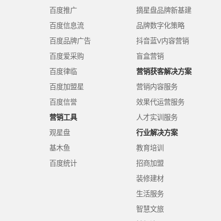
百度推广
摘星盘品牌新基建
百度信息流
品牌数字化策略
百度品牌广告
抖音蓝V内容营销
百度爱采购
盲盒营销
百度律临
营销获客解决方案
百度加盟星
营销内容服务
百度信誉
效果代运营服务
营销工具
人才实训服务
观星盘
行业解决方案
基木鱼
教育培训
百度统计
招商加盟
装修建材
生活服务
智慧文旅