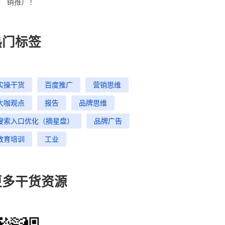
销推广！
热门标签
实操干货
百度推广
营销思维
大咖观点
报告
品牌思维
搜索入口优化（摘星盘）
品牌广告
教育培训
工业
更多干货资源