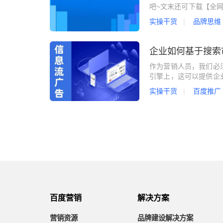
吧~文末还可下载【全网
者对于产品的需求，凭
实操干货
品牌思维
品牌在用户心中所认可
业可以从哪些环节做好
讲述企业品牌的来源、历
企业如何基于搜索
作为营销人员，我们必
引擎上，这可以提供企
要知晓整个搜索市场的
实操干货
百度推广
己的搜索推广方案做一
转化指标下线信息流推
百度统计平台，为了降低
百度营销
解决方案
营销资源
品牌建设解决方案