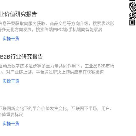
业价值研究报告
信息答案获取向服务获取、商品交易等方向升级，搜索表达形
等多元化方向发展，搜索终端由PC端/手机端向智能家居
实操干货
品B2B行业研究报告
驱动及数字技术进步等多重力量共同作用下，工业品B2B市场
力。对产业链上游，平台通过解决上游供应商在获客渠道
实操干货
互联网新变化下的平台价值发生变化，互联网下半场，用户、
价值重要标尺
实操干货