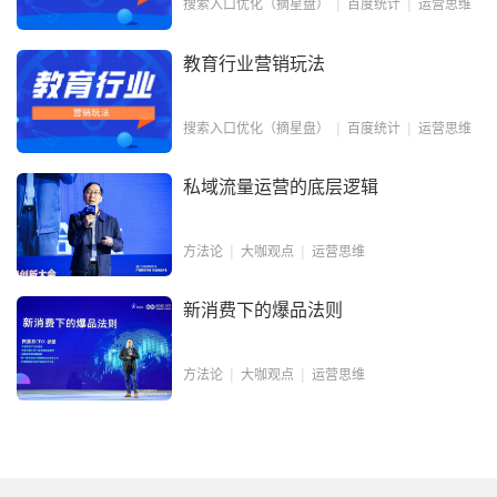
搜索入口优化（摘星盘）
百度统计
运营思维
教育行业营销玩法
搜索入口优化（摘星盘）
百度统计
运营思维
私域流量运营的底层逻辑
方法论
大咖观点
运营思维
新消费下的爆品法则
方法论
大咖观点
运营思维