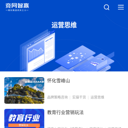
运营思维
怀化雪峰山
品牌策略咨询
实操干货
运营思维
教育行业营销玩法