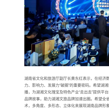
湖南省文化和旅游厅副厅长黄东红表示，在经济数
力、影响力、发展力“破圈”的重要密码。希望湖
播，为湖湘文化瑰宝及特色产业“走出去”提供平
品牌故事，助力湖湘文旅品牌加速出圈。希望全
术，多角度、多形态、立体化来展现湖南品牌形