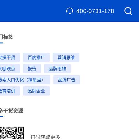
400-0731-178
门标签
实操干货
百度推广
营销思维
大咖观点
报告
品牌思维
搜索入口优化（摘星盘）
品牌广告
教育培训
品牌企业
多干货资源
扫码获取更多