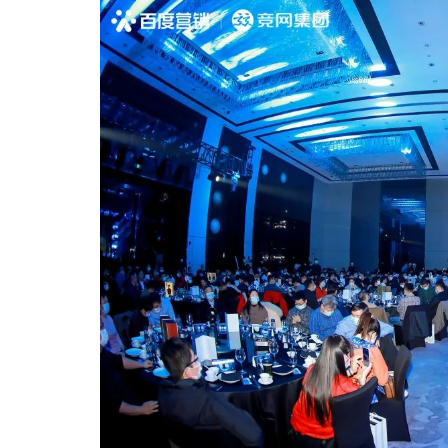
智慧文旅
房产供应链营销