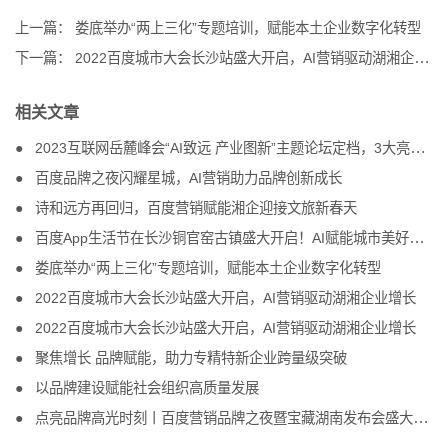
上一篇：
娄底举办“两上三化”专题培训，赋能本土企业数字化转型
下一篇：
2022百度城市大会长沙站盛大开启，AI营销驱动湖湘企业增长
相关文章
2023互联网岳麓峰会“AI致远 产业图新”主题论坛定档，3大亮点抢先看！
百度品牌之夜闪耀星城，AI营销助力品牌创新成长
诗和远方再回归，百度营销赋能湘企迎接文旅新春天
百度App生活节在长沙铜官窑古镇盛大开启！AI赋能城市美好生活
娄底举办“两上三化”专题培训，赋能本土企业数字化转型
2022百度城市大会长沙站盛大开启，AI营销驱动湖湘企业增长
2022百度城市大会长沙站盛大开启，AI营销驱动湖湘企业增长
聚焦增长 品牌赋能，助力专精特新企业跨量级突破
以品牌建设赋能社会组织高质量发展
点亮品牌高光时刻丨百度营销品牌之夜暨宝藏湖南发布会盛大开启